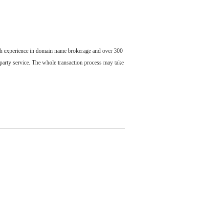
ch experience in domain name brokerage and over 300
party service. The whole transaction process may take