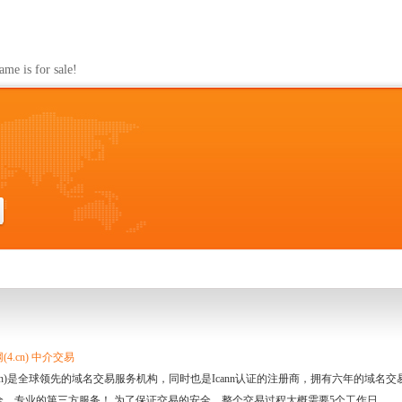
s for sale!
4.cn) 中介交易
.cn)是全球领先的域名交易服务机构，同时也是Icann认证的注册商，拥有六年的域
全、专业的第三方服务！ 为了保证交易的安全，整个交易过程大概需要5个工作日。