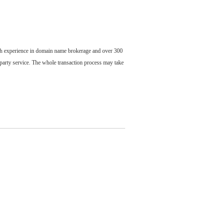
ch experience in domain name brokerage and over 300
party service. The whole transaction process may take