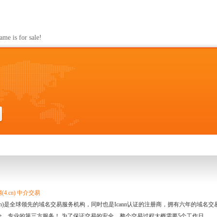
s for sale!
4.cn) 中介交易
.cn)是全球领先的域名交易服务机构，同时也是Icann认证的注册商，拥有六年的域
全、专业的第三方服务！ 为了保证交易的安全，整个交易过程大概需要5个工作日。