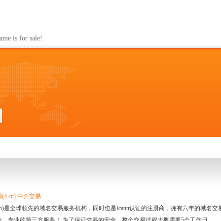
s for sale!
4.cn) 中介交易
.cn)是全球领先的域名交易服务机构，同时也是Icann认证的注册商，拥有六年的域
全、专业的第三方服务！ 为了保证交易的安全，整个交易过程大概需要5个工作日。