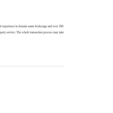
ch experience in domain name brokerage and over 300
party service. The whole transaction process may take