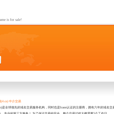
s for sale!
4.cn) 中介交易
.cn)是全球领先的域名交易服务机构，同时也是Icann认证的注册商，拥有六年的域
全、专业的第三方服务！ 为了保证交易的安全，整个交易过程大概需要5个工作日。