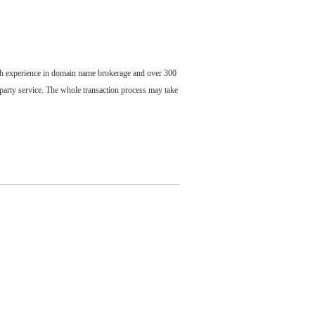
ch experience in domain name brokerage and over 300
party service. The whole transaction process may take