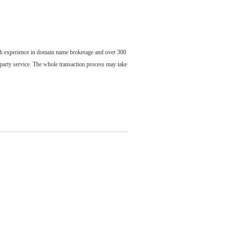
ch experience in domain name brokerage and over 300
party service. The whole transaction process may take