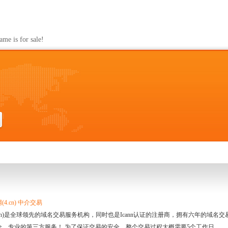
s for sale!
4.cn) 中介交易
.cn)是全球领先的域名交易服务机构，同时也是Icann认证的注册商，拥有六年的域
全、专业的第三方服务！ 为了保证交易的安全，整个交易过程大概需要5个工作日。