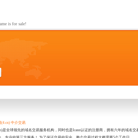
s for sale!
4.cn) 中介交易
.cn)是全球领先的域名交易服务机构，同时也是Icann认证的注册商，拥有六年的域
全、专业的第三方服务！ 为了保证交易的安全，整个交易过程大概需要5个工作日。