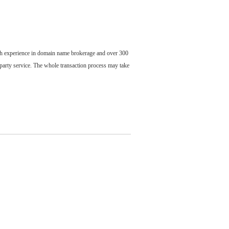
ch experience in domain name brokerage and over 300
party service. The whole transaction process may take