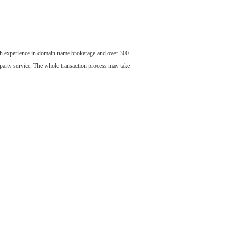
ch experience in domain name brokerage and over 300
party service. The whole transaction process may take