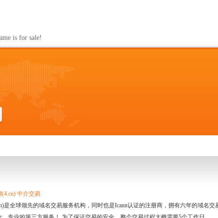
s for sale!
4.cn) 中介交易
.cn)是全球领先的域名交易服务机构，同时也是Icann认证的注册商，拥有六年的域
全、专业的第三方服务！ 为了保证交易的安全，整个交易过程大概需要5个工作日。