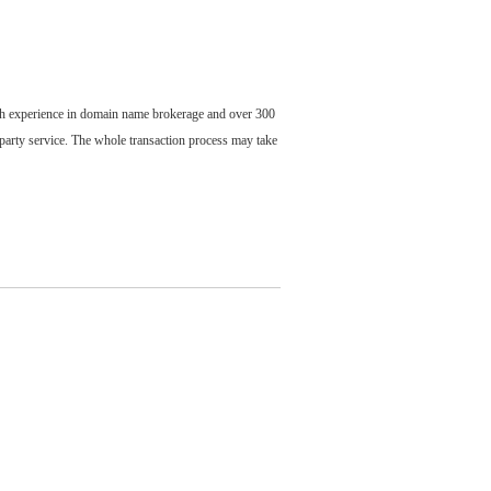
ch experience in domain name brokerage and over 300
party service. The whole transaction process may take