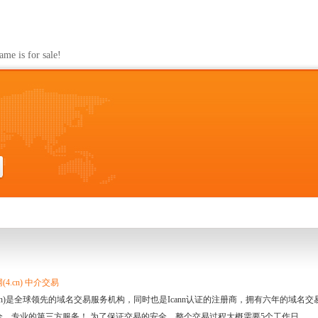
s for sale!
4.cn) 中介交易
.cn)是全球领先的域名交易服务机构，同时也是Icann认证的注册商，拥有六年的域
全、专业的第三方服务！ 为了保证交易的安全，整个交易过程大概需要5个工作日。