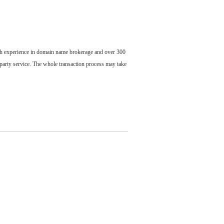
ch experience in domain name brokerage and over 300
party service. The whole transaction process may take