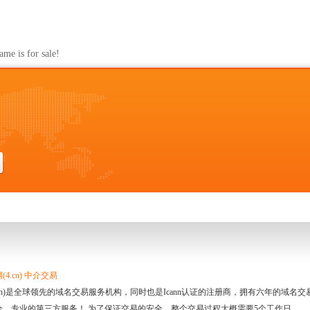
s for sale!
4.cn) 中介交易
.cn)是全球领先的域名交易服务机构，同时也是Icann认证的注册商，拥有六年的域
全、专业的第三方服务！ 为了保证交易的安全，整个交易过程大概需要5个工作日。