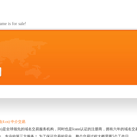
s for sale!
4.cn) 中介交易
.cn)是全球领先的域名交易服务机构，同时也是Icann认证的注册商，拥有六年的域
全、专业的第三方服务！ 为了保证交易的安全，整个交易过程大概需要5个工作日。