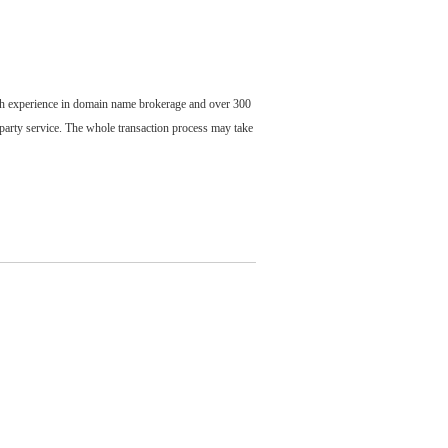
ch experience in domain name brokerage and over 300
party service. The whole transaction process may take